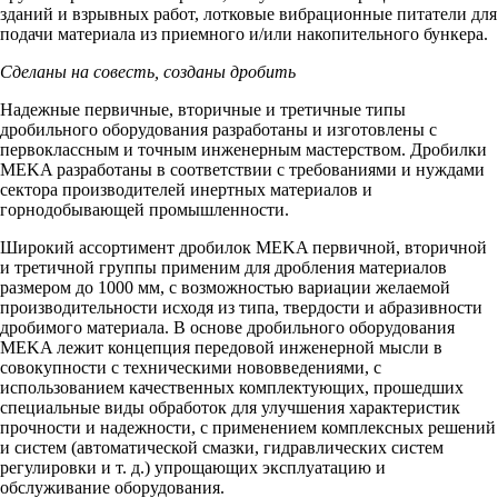
зданий и взрывных работ, лотковые вибрационные питатели для
подачи материала из приемного и/или накопительного бункера.
Сделаны на совесть, созданы дробить
Надежные первичные, вторичные и третичные типы
дробильного оборудования разработаны и изготовлены с
первоклассным и точным инженерным мастерством. Дробилки
MEKA разработаны в соответствии с требованиями и нуждами
сектора производителей инертных материалов и
горнодобывающей промышленности.
Широкий ассортимент дробилок MEKA первичной, вторичной
и третичной группы применим для дробления материалов
размером до 1000 мм, с возможностью вариации желаемой
производительности исходя из типа, твердости и абразивности
дробимого материала. В основе дробильного оборудования
MEKA лежит концепция передовой инженерной мысли в
совокупности с техническими нововведениями, с
использованием качественных комплектующих, прошедших
специальные виды обработок для улучшения характеристик
прочности и надежности, с применением комплексных решений
и систем (автоматической смазки, гидравлических систем
регулировки и т. д.) упрощающих эксплуатацию и
обслуживание оборудования.