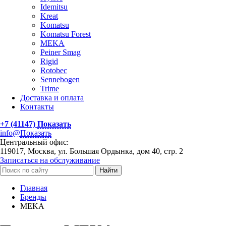
Idemitsu
Kreat
Komatsu
Komatsu Forest
MEKA
Peiner Smag
Rigid
Rotobec
Sennebogen
Trime
Доставка и оплата
Контакты
+7 (41147)
Показать
info@
Показать
Центральный офис:
119017, Москва, ул. Большая Ордынка, дом 40, стр. 2
Записаться на обслуживание
Найти
Главная
Бренды
MEKA