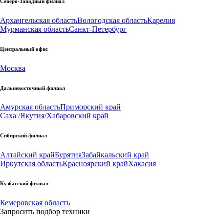
Северо-Западный филиал
Архангельская область
Вологодская область
Карелия
Мурманская область
Санкт-Петербург
Центральный офис
Москва
Дальневосточный филиал
Амурская область
Приморский край
Саха /Якутия/
Хабаровский край
Сибирский филиал
Алтайский край
Бурятия
Забайкальский край
Иркутская область
Красноярский край
Хакасия
Кузбасский филиал
Кемеровская область
Запросить подбор техники