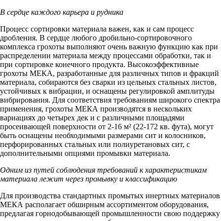
В сердце каждого карьера и рудника
Процесс сортировки материала важен, как и сам процесс
дробления. В сердце любого дробильно-сортировочного
комплекса грохоты выполняют очень важную функцию как при
распределении материала между процессами обработки, так и
при сортировке конечного продукта. Высокоэффективные
грохоты МЕКА, разработанные для различных типов и фракций
материала, собираются без сварки из цельных стальных листов,
устойчивых к вибрации, и оснащены регулировкой амплитуды
вибрирования. Для соответствия требованиям широкого спектра
применения, грохоты МЕКА производятся в нескольких
вариациях до четырех дек и с различными площадями
просеивающей поверхности от 2-16 м² (22-172 кв. фута), могут
быть оснащены необходимыми размерами сит и колосников,
перфорированных стальных или полиуретановых сит, с
дополнительными опциями промывки материала.
Одним из путей соблюдения требований к характеристикам
материала лежит через промывку и классификацию
Для производства стандартных промытых инертных материалов
МЕКА располагает обширным ассортиментом оборудования,
предлагая горнодобывающей промышленности свою поддержку