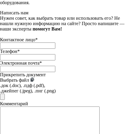
оборудования.
Написать нам
Нужен совет, как выбрать товар или использовать его? Не
нашли нужную информацию на сайте? Просто напишите —
наши эксперты
помогут Вам!
Контактное лицо
*
Телефон
*
Электронная почта
*
Прикрепить документ
Выбрать файл
.док (.doc), .пдф (.pdf),
.джейпег (.jpeg), .пнг (.png)
Комментарий