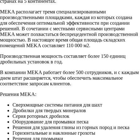
странах на 5 континентах.
MEKA располагает тремя специализированными
производственными площадками, каждая из которых создана
для обеспечения оптимальной эффективности при создании
решений. В сочетании с местными сервисными центрами
MEKA может похвастаться беспрецедентной производственной
мощностью. В настоящее время общая площадь складских
помещений MEKA составляет 110 000 м2.
Производственная мощность составляет более 150 единиц
дробильных установок в год.
В компании MEKA работает более 500 сотрудников, и с каждым
днем штат расширяется, чтобы обеспечить максимальное
соответствие запросам клиентов.
Решения MEKA:
Сверхмощные системы питания для шахт
Дробилки для твердых минералов
Серия роторных дробилок
Оборудование для промывки песка
Решения для удаления глины из горных пород и песка
Горизонтальные и наклонные грохоты
Решения для промывки