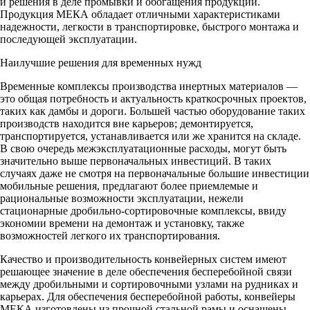
и решения в деле промывки и обогащения продукции.
Продукция МЕКА обладает отличными характеристиками
надежности, легкости в транспортировке, быстрого монтажа и
последующей эксплуатации.
Наилучшие решения для временных нужд
Временные комплексы производства инертных материалов —
это общая потребность и актуальность краткосрочных проектов,
таких как дамбы и дороги. Большей частью оборудование таких
производств находится вне карьеров; демонтируется,
транспортируется, устанавливается или же хранится на складе.
В свою очередь межэксплуатационные расходы, могут быть
значительно выше первоначальных инвестиций. В таких
случаях даже не смотря на первоначальные большие инвестиции
мобильные решения, предлагают более приемлемые и
рациональные возможности эксплуатации, нежели
стационарные дробильно-сортировочные комплексы, ввиду
экономии времени на демонтаж и установку, также
возможностей легкого их транспортирования.
Качество и производительность конвейерных систем имеют
решающее значение в деле обеспечения бесперебойной связи
между дробильными и сортировочными узлами на рудниках и
карьерах. Для обеспечения бесперебойной работы, конвейеры
МЕКА изготовлены из прочной стальной рамы и оснащены