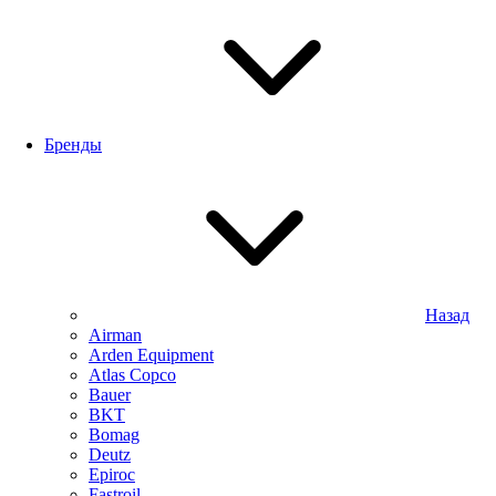
Бренды
Назад
Airman
Arden Equipment
Atlas Сopco
Bauer
BKT
Bomag
Deutz
Epiroc
Fastroil