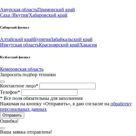
Амурская область
Приморский край
Саха /Якутия/
Хабаровский край
Сибирский филиал
Алтайский край
Бурятия
Забайкальский край
Иркутская область
Красноярский край
Хакасия
Кузбасский филиал
Кемеровская область
Запросить подбор техники
Контактное лицо
*
Телефон
*
*
Все поля обязательны для заполнения
Нажимая на кнопку «Отправить», я даю согласие на
обработку
персональных данных
Отправить
Ошибка!
Ваша заявка отправлена!