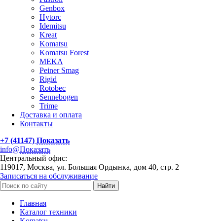
Genbox
Hytorc
Idemitsu
Kreat
Komatsu
Komatsu Forest
MEKA
Peiner Smag
Rigid
Rotobec
Sennebogen
Trime
Доставка и оплата
Контакты
+7 (41147)
Показать
info@
Показать
Центральный офис:
119017, Москва, ул. Большая Ордынка, дом 40, стр. 2
Записаться на обслуживание
Найти
Главная
Каталог техники
Komatsu