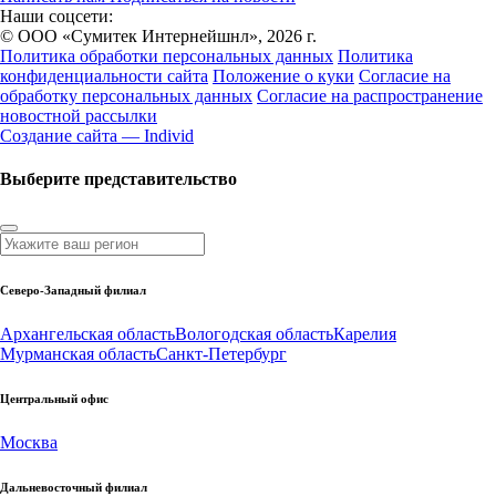
Наши соцсети:
© ООО «Сумитек Интернейшнл», 2026 г.
Политика обработки персональных данных
Политика
конфиденциальности сайта
Положение о куки
Согласие на
обработку персональных данных
Согласие на распространение
новостной рассылки
Создание сайта — Individ
Выберите представительство
Северо-Западный филиал
Архангельская область
Вологодская область
Карелия
Мурманская область
Санкт-Петербург
Центральный офис
Москва
Дальневосточный филиал