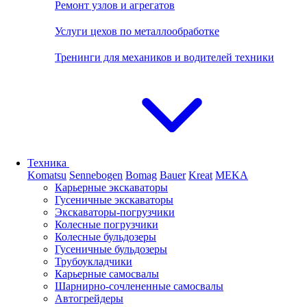
Ремонт узлов и агрегатов
Услуги цехов по металлообработке
Тренинги для механиков и водителей техники
Техника
Komatsu
Sennebogen
Bomag
Bauer
Kreat
MEKA
Карьерные экскаваторы
Гусеничные экскаваторы
Экскаваторы-погрузчики
Колесные погрузчики
Колесные бульдозеры
Гусеничные бульдозеры
Трубоукладчики
Карьерные самосвалы
Шарнирно-сочлененные cамосвалы
Автогрейдеры