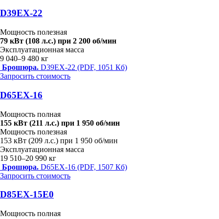
D39EX-22
Мощность полезная
79 кВт (108 л.с.) при 2 200 об/мин
Эксплуатационная масса
9 040–9 480 кг
Брошюра.
D39EX-22 (PDF, 1051 Кб)
Запросить стоимость
D65EX-16
Мощность полная
155 кВт (211 л.с.) при 1 950 об/мин
Мощность полезная
153 кВт (209 л.с.) при 1 950 об/мин
Эксплуатационная масса
19 510–20 990 кг
Брошюра.
D65EX-16 (PDF, 1507 Кб)
Запросить стоимость
D85EX-15E0
Мощность полная