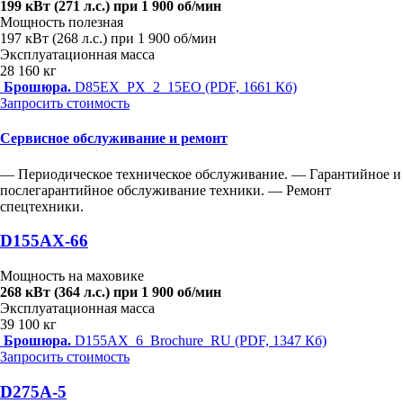
199 кВт (271 л.с.) при 1 900 об/мин
Мощность полезная
197 кВт (268 л.с.) при 1 900 об/мин
Эксплуатационная масса
28 160 кг
Брошюра.
D85EX_PX_2_15EO (PDF, 1661 Кб)
Запросить стоимость
Сервисное обслуживание и ремонт
— Периодическое техническое обслуживание.
— Гарантийное и
послегарантийное обслуживание техники.
— Ремонт
спецтехники.
D155AX-66
Мощность на маховике
268 кВт (364 л.с.) при 1 900 об/мин
Эксплуатационная масса
39 100 кг
Брошюра.
D155AX_6_Brochure_RU (PDF, 1347 Кб)
Запросить стоимость
D275A-5