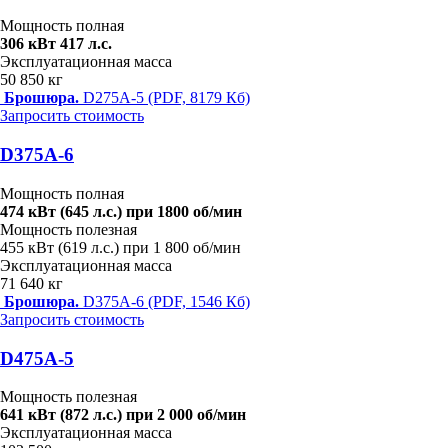
Мощность полная
306 кВт 417 л.с.
Эксплуатационная масса
50 850 кг
Брошюра.
D275A-5 (PDF, 8179 Кб)
Запросить стоимость
D375A-6
Мощность полная
474 кВт (645 л.с.) при 1800 об/мин
Мощность полезная
455 кВт (619 л.с.) при 1 800 об/мин
Эксплуатационная масса
71 640 кг
Брошюра.
D375A-6 (PDF, 1546 Кб)
Запросить стоимость
D475A-5
Мощность полезная
641 кВт (872 л.с.) при 2 000 об/мин
Эксплуатационная масса