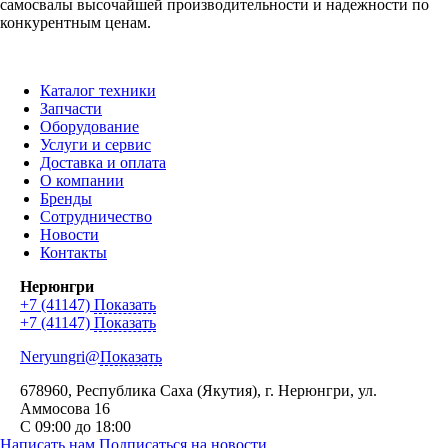
самосвалы высочайшей производительности и надежности по
конкурентным ценам.
Каталог техники
Запчасти
Оборудование
Услуги и сервис
Доставка и оплата
О компании
Бренды
Сотрудничество
Новости
Контакты
Нерюнгри
+7 (41147)
Показать
+7 (41147)
Показать
Neryungri@
Показать
678960
, Республика Саха (Якутия), г.
Нерюнгри
,
ул.
Аммосова 16
С 09:00 до 18:00
Написать нам
Подписаться на новости