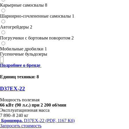
Карьерные самосвалы
8
Шарнирно-сочлененные cамосвалы
1
Автогрейдеры
2
Погрузчики с бортовым поворотом
2
Мобильные дробилки
1
Гусеничные бульдозеры
Подробнее о бренде
Единиц техники: 8
D37EX-22
Мощность полезная
66 кВт (90 л.с.) при 2 200 об/мин
Эксплуатационная масса
7 890–8 240 кг
Брошюра.
D37EX-22 (PDF, 1167 Кб)
Запросить стоимость