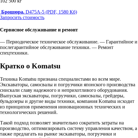
102 500 кг
Брошюра.
D475A-5 (PDF, 1580 Кб)
Запросить стоимость
Сервисное обслуживание и ремонт
— Периодическое техническое обслуживание.
— Гарантийное и
послегарантийное обслуживание техники.
— Ремонт
спецтехники.
Кратко о Komatsu
Техника Komatsu признана специалистами во всем мире.
Экскаваторы, самосвалы и погрузчики японского производства
снискали славу надежного и неприхотливого оборудования.
Выпуская экскаваторы, погрузчики, самосвалы, грейдеры,
бульдозеры и другие виды техники, компания Komatsu исходит
из принципов применения инновационных технических и
технологических решений.
Такой подход позволяет значительно сократить затраты на
производство, оптимизировать систему управления качеством, а
также предлагать на рынке экскаваторы, погрузчики и