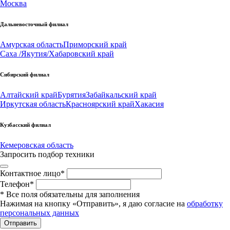
Москва
Дальневосточный филиал
Амурская область
Приморский край
Саха /Якутия/
Хабаровский край
Сибирский филиал
Алтайский край
Бурятия
Забайкальский край
Иркутская область
Красноярский край
Хакасия
Кузбасский филиал
Кемеровская область
Запросить подбор техники
Контактное лицо
*
Телефон
*
*
Все поля обязательны для заполнения
Нажимая на кнопку «Отправить», я даю согласие на
обработку
персональных данных
Отправить