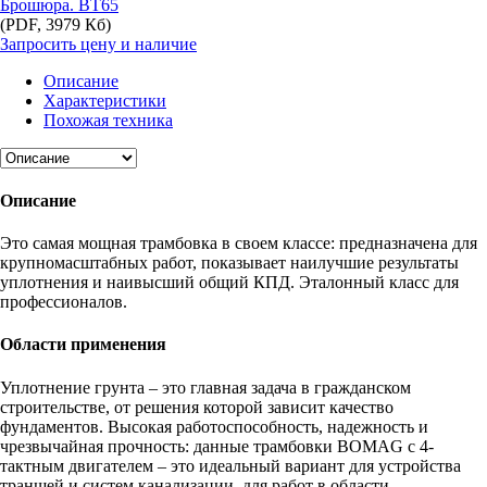
Брошюра. BT65
(PDF, 3979 Кб)
Запросить цену и наличие
Описание
Характеристики
Похожая техника
Описание
Это самая мощная трамбовка в своем классе: предназначена для
крупномасштабных работ, показывает наилучшие результаты
уплотнения и наивысший общий КПД. Эталонный класс для
профессионалов.
Области применения
Уплотнение грунта – это главная задача в гражданском
строительстве, от решения которой зависит качество
фундаментов. Высокая работоспособность, надежность и
чрезвычайная прочность: данные трамбовки BOMAG с 4-
тактным двигателем – это идеальный вариант для устройства
траншей и систем канализации, для работ в области