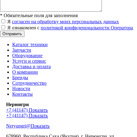
*
Обязательные поля для заполнения
Я
согласен на обработку моих персональных данных
Я ознакомлен с
политикой конфиденциальности Оператора
Отправить
Каталог техники
Запчасти
Оборудование
Услуги и сервис
Доставка и оплата
О компании
Бренды
Сотрудничество
Новости
Контакты
Нерюнгри
+7 (41147)
Показать
+7 (41147)
Показать
Neryungri@
Показать
678960
, Республика Саха (Якутия), г.
Нерюнгри
,
ул.