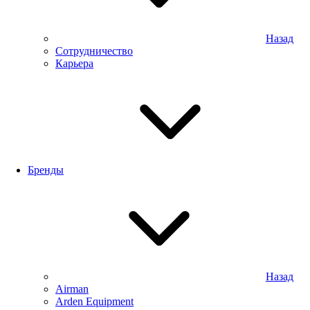
Назад
Сотрудничество
Карьера
Бренды
Назад
Airman
Arden Equipment