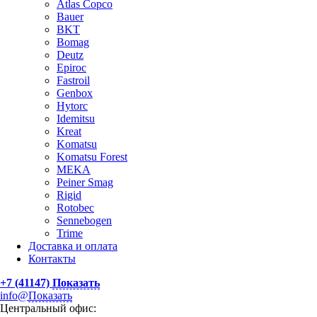
Atlas Сopco
Bauer
BKT
Bomag
Deutz
Epiroc
Fastroil
Genbox
Hytorc
Idemitsu
Kreat
Komatsu
Komatsu Forest
MEKA
Peiner Smag
Rigid
Rotobec
Sennebogen
Trime
Доставка и оплата
Контакты
+7 (41147)
Показать
info@
Показать
Центральный офис: