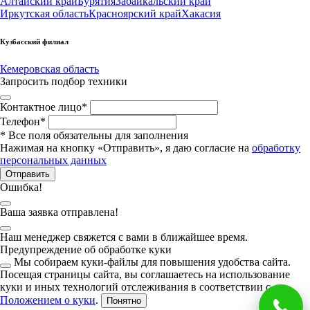
Алтайский край
Бурятия
Забайкальский край
Иркутская область
Красноярский край
Хакасия
Кузбасский филиал
Кемеровская область
Запросить подбор техники
Контактное лицо
*
Телефон
*
*
Все поля обязательны для заполнения
Нажимая на кнопку «Отправить», я даю согласие на
обработку
персональных данных
Отправить
Ошибка!
Ваша заявка отправлена!
Наш менеджер свяжется с вами в ближайшее время.
Предупреждение об обработке куки
Мы собираем куки-файлы для повышения удобства сайта.
Посещая страницы сайта, вы соглашаетесь на использование
куки и иных технологий отслеживания в соответствии с
Положением о куки
.
Понятно