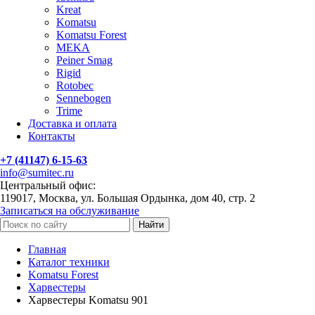
Kreat
Komatsu
Komatsu Forest
MEKA
Peiner Smag
Rigid
Rotobec
Sennebogen
Trime
Доставка и оплата
Контакты
+7 (41147) 6-15-63
info@sumitec.ru
Центральный офис:
119017, Москва, ул. Большая Ордынка, дом 40, стр. 2
Записаться на обслуживание
Найти
Главная
Каталог техники
Komatsu Forest
Харвестеры
Харвестеры Komatsu 901