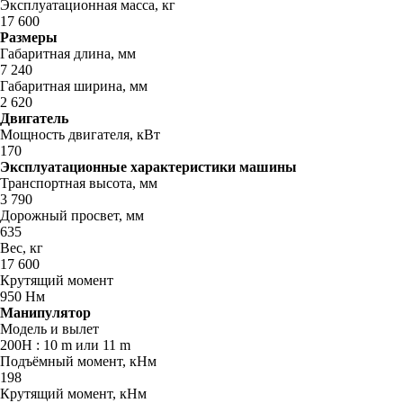
Эксплуатационная масса, кг
17 600
Размеры
Габаритная длина, мм
7 240
Габаритная ширина, мм
2 620
Двигатель
Мощность двигателя, кВт
170
Эксплуатационные характеристики машины
Транспортная высота, мм
3 790
Дорожный просвет, мм
635
Вес, кг
17 600
Крутящий момент
950 Нм
Манипулятор
Модель и вылет
200H : 10 m или 11 m
Подъёмный момент, кНм
198
Крутящий момент, кНм