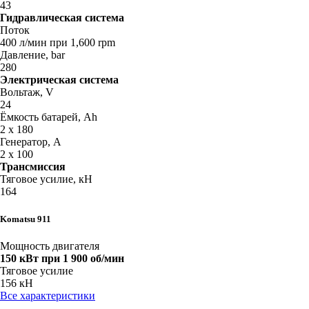
43
Гидравлическая система
Поток
400 л/мин при 1,600 rpm
Давление, bar
280
Электрическая система
Вольтаж, V
24
Ёмкость батарей, Ah
2 x 180
Генератор, A
2 x 100
Трансмиссия
Тяговое усилие, кН
164
Komatsu 911
Мощность двигателя
150 кВт при 1 900 об/мин
Тяговое усилие
156 кН
Все характеристики