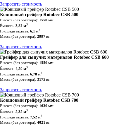
Запросить стоимость
Ковшовый грейфер Rotobec CSB 500
Высота (без ротатора):
1550 мм
3
Ёмкость:
3,82 м
2
Площадь захвата:
6,1 м
Масса (без ротатора):
2997 кг
Запросить стоимость
Грейфер для сыпучих материалов Rotobec CSB 600
Высота (без ротатора):
1550 мм
3
Ёмкость:
4,59 м
2
Площадь захвата:
6,78 м
Масса (без ротатора):
3175 кг
Запросить стоимость
Ковшовый грейфер Rotobec CSB 700
Высота (без ротатора):
1630 мм
3
Ёмкость:
5,35 м
2
Площадь захвата:
7,52 м
Масса (без ротатора):
4021 кг