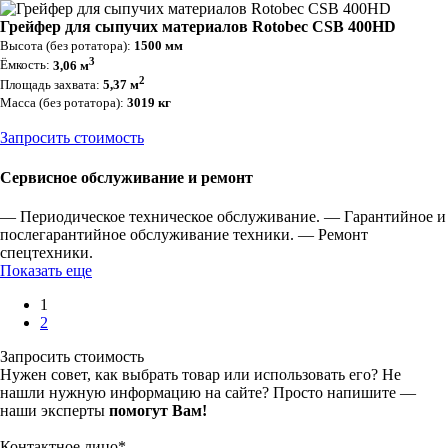
Грейфер для сыпучих материалов Rotobec CSB 400HD
Высота (без ротатора):
1500 мм
3
Ёмкость:
3,06 м
2
Площадь захвата:
5,37 м
Масса (без ротатора):
3019 кг
Запросить стоимость
Сервисное обслуживание и ремонт
— Периодическое техническое обслуживание.
— Гарантийное и
послегарантийное обслуживание техники.
— Ремонт
спецтехники.
Показать еще
1
2
Запросить стоимость
Нужен совет, как выбрать товар или использовать его? Не
нашли нужную информацию на сайте? Просто напишите —
наши эксперты
помогут Вам!
Контактное лицо
*