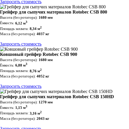
Запросить стоимость
Грейфер для сыпучих материалов Rotobec CSB 800
Высота (без ротатора):
1680 мм
3
Ёмкость:
6,12 м
2
Площадь захвата:
8,34 м
Масса (без ротатора):
4037 кг
Запросить стоимость
Ковшовый грейфер Rotobec CSB 900
Высота (без ротатора):
1680 мм
3
Ёмкость:
6,88 м
2
Площадь захвата:
8,76 м
Масса (без ротатора):
4052 кг
Запросить стоимость
Грейфер для сыпучих материалов Rotobec CSB 150HD
Высота (без ротатора):
1270 мм
3
Ёмкость:
1,15 м
2
Площадь захвата:
3,16 м
Масса (без ротатора):
2043 кг
Запросить стоимость