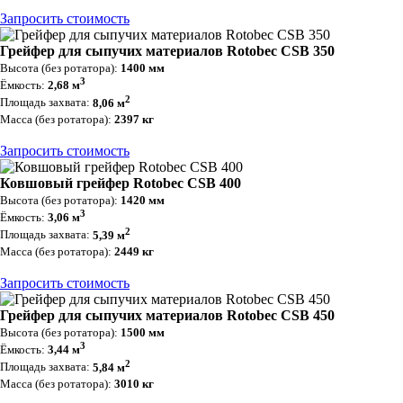
Запросить стоимость
Грейфер для сыпучих материалов Rotobec CSB 350
Высота (без ротатора):
1400 мм
3
Ёмкость:
2,68 м
2
Площадь захвата:
8,06 м
Масса (без ротатора):
2397 кг
Запросить стоимость
Ковшовый грейфер Rotobec CSB 400
Высота (без ротатора):
1420 мм
3
Ёмкость:
3,06 м
2
Площадь захвата:
5,39 м
Масса (без ротатора):
2449 кг
Запросить стоимость
Грейфер для сыпучих материалов Rotobec CSB 450
Высота (без ротатора):
1500 мм
3
Ёмкость:
3,44 м
2
Площадь захвата:
5,84 м
Масса (без ротатора):
3010 кг