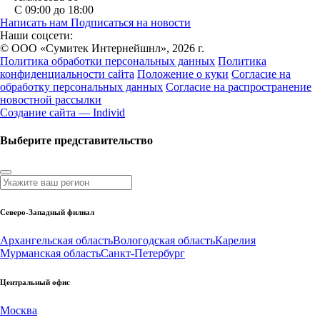
С 09:00 до 18:00
Написать нам
Подписаться на новости
Наши соцсети:
© ООО «Сумитек Интернейшнл», 2026 г.
Политика обработки персональных данных
Политика
конфиденциальности сайта
Положение о куки
Согласие на
обработку персональных данных
Согласие на распространение
новостной рассылки
Создание сайта — Individ
Выберите представительство
Северо-Западный филиал
Архангельская область
Вологодская область
Карелия
Мурманская область
Санкт-Петербург
Центральный офис
Москва