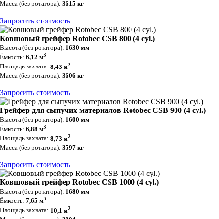
Масса (без ротатора):
3615 кг
Запросить стоимость
Ковшовый грейфер Rotobec CSB 800 (4 cyl.)
Высота (без ротатора):
1630 мм
3
Ёмкость:
6,12 м
2
Площадь захвата:
8,43 м
Масса (без ротатора):
3606 кг
Запросить стоимость
Грейфер для сыпучих материалов Rotobec CSB 900 (4 cyl.)
Высота (без ротатора):
1600 мм
3
Ёмкость:
6,88 м
2
Площадь захвата:
8,73 м
Масса (без ротатора):
3597 кг
Запросить стоимость
Ковшовый грейфер Rotobec CSB 1000 (4 cyl.)
Высота (без ротатора):
1680 мм
3
Ёмкость:
7,65 м
2
Площадь захвата:
10,1 м