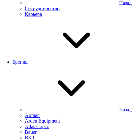
Назад
Сотрудничество
Карьера
Бренды
Назад
Airman
Arden Equipment
Atlas Сopco
Bauer
BKT