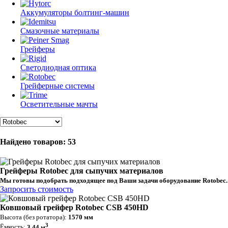
Аккумуляторы болтинг-машин
Смазочные материалы
Грейферы
Светодиодная оптика
Грейферные системы
Осветительные мачты
Найдено товаров: 53
Грейферы Rotobec для сыпучих материалов
Мы готовы подобрать подходящее под Ваши задачи оборудование Rotobec.
Запросить стоимость
Ковшовый грейфер Rotobec CSB 450HD
Высота (без ротатора):
1570 мм
3
Ёмкость:
3,44 м