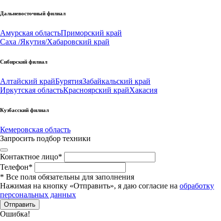
Дальневосточный филиал
Амурская область
Приморский край
Саха /Якутия/
Хабаровский край
Сибирский филиал
Алтайский край
Бурятия
Забайкальский край
Иркутская область
Красноярский край
Хакасия
Кузбасский филиал
Кемеровская область
Запросить подбор техники
Контактное лицо
*
Телефон
*
*
Все поля обязательны для заполнения
Нажимая на кнопку «Отправить», я даю согласие на
обработку
персональных данных
Отправить
Ошибка!