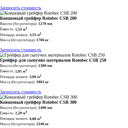
Запросить стоимость
Ковшовый грейфер Rotobec CSB 200
Высота (без ротатора):
1270 мм
3
Ёмкость:
1,53 м
2
Площадь захвата:
3,55 м
Масса (без ротатора):
1766 кг
Запросить стоимость
Грейфер для сыпучих материалов Rotobec CSB 250
Высота (без ротатора):
1300 мм
3
Ёмкость:
1,91 м
2
Площадь захвата:
3,96 м
Масса (без ротатора):
1863 кг
Запросить стоимость
Ковшовый грейфер Rotobec CSB 300
Высота (без ротатора):
1400 мм
3
Ёмкость:
2,29 м
2
Площадь захвата:
4,68 м
Масса (без ротатора):
2240 кг