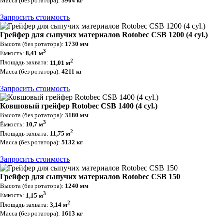
Масса (без ротатора):
3904 кг
Запросить стоимость
Грейфер для сыпучих материалов Rotobec CSB 1200 (4 cyl.)
Высота (без ротатора):
1730 мм
3
Ёмкость:
8,41 м
2
Площадь захвата:
11,01 м
Масса (без ротатора):
4211 кг
Запросить стоимость
Ковшовый грейфер Rotobec CSB 1400 (4 cyl.)
Высота (без ротатора):
3180 мм
3
Ёмкость:
10,7 м
2
Площадь захвата:
11,75 м
Масса (без ротатора):
5132 кг
Запросить стоимость
Грейфер для сыпучих материалов Rotobec CSB 150
Высота (без ротатора):
1240 мм
3
Ёмкость:
1,15 м
2
Площадь захвата:
3,14 м
Масса (без ротатора):
1613 кг