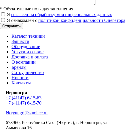
*
Обязательные поля для заполнения
Я
согласен на обработку моих персональных данных
Я ознакомлен с
политикой конфиденциальности Оператора
Отправить
Каталог техники
Запчасти
Оборудование
Услуги и сервис
Доставка и оплата
О компании
Бренды
Сотрудничество
Новости
Контакты
Нерюнгри
+7 (41147) 6-15-63
+7 (41147) 6-15-70
Neryungri@sumitec.ru
678960
, Республика Саха (Якутия), г.
Нерюнгри
,
ул.
Аммосова 16