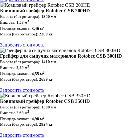
Ковшовый грейфер Rotobec CSB 200HD
Высота (без ротатора):
1350 мм
3
Ёмкость:
1,53 м
2
Площадь захвата:
3,46 м
Масса (без ротатора):
2200 кг
Запросить стоимость
Грейфер для сыпучих материалов Rotobec CSB 300HD
Высота (без ротатора):
1410 мм
3
Ёмкость:
2,29 м
2
Площадь захвата:
4,55 м
Масса (без ротатора):
2699 кг
Запросить стоимость
Ковшовый грейфер Rotobec CSB 350HD
Высота (без ротатора):
1500 мм
3
Ёмкость:
2,68 м
2
Площадь захвата:
4,98 м
Масса (без ротатора):
2924 кг
Запросить стоимость